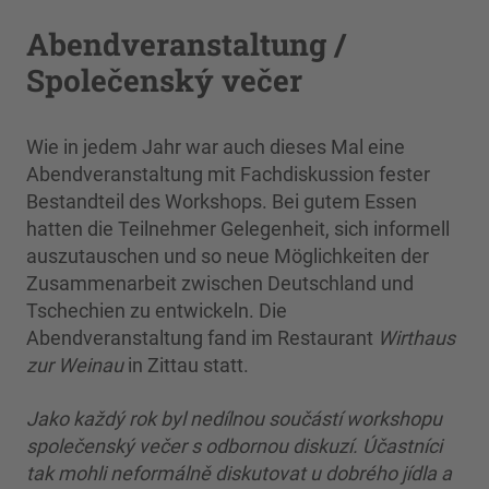
Abendveranstaltung /
Společenský večer
Wie in jedem Jahr war auch dieses Mal eine
Abendveranstaltung mit Fachdiskussion fester
Bestandteil des Workshops. Bei gutem Essen
hatten die Teilnehmer Gelegenheit, sich informell
auszutauschen und so neue Möglichkeiten der
Zusammenarbeit zwischen Deutschland und
Tschechien zu entwickeln. Die
Abendveranstaltung fand im Restaurant
Wirthaus
zur Weinau
in Zittau statt.
Jako každý rok byl nedílnou součástí workshopu
společenský večer s odbornou diskuzí. Účastníci
tak mohli neformálně diskutovat u dobrého jídla a