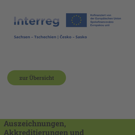
zur Übersicht
Auszeichnungen,
Akkreditierungen und