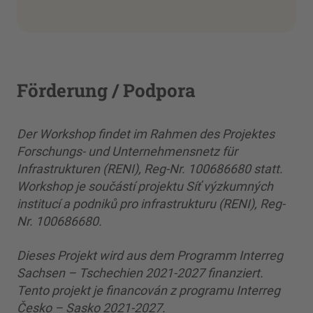
Förderung / Podpora
Der Workshop findet im Rahmen des Projektes
Forschungs- und Unternehmensnetz für
Infrastrukturen (RENI), Reg-Nr. 100686680 statt.
Workshop je součástí projektu Síť výzkumných
institucí a podniků pro infrastrukturu (RENI), Reg-
Nr. 100686680.
Dieses Projekt wird aus dem Programm Interreg
Sachsen – Tschechien 2021-2027 finanziert.
Tento projekt je financován z programu Interreg
Česko – Sasko 2021-2027.