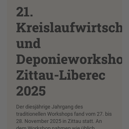
21.
Kreislaufwirtscha
und
Deponieworksho
Zittau-Liberec
2025
Der diesjährige Jahrgang des
traditionellen Workshops fand vom 27. bis
28. November 2025 in Zittau statt. An
dem Workshop nahmen wie üblich