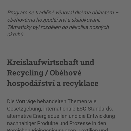
Program se tradičně věnoval dvěma oblastem –
oběhovému hospodářství a skládkování.
Tématicky byl rozdělen do několika nosných
okruhů.
Kreislaufwirtschaft und
Recycling / Oběhové
hospodářství a recyklace
Die Vorträge behandelten Themen wie
Gesetzgebung, internationale ESG-Standards,
alternative Energiequellen und die Entwicklung
nachhaltiger Produkte und Prozesse in den
Bereichen Bioingenieurwesen, Textilien und