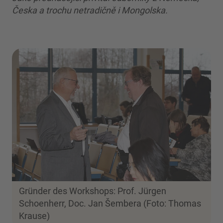
Česka a trochu netradičně i Mongolska.
Gründer des Workshops: Prof. Jürgen
Schoenherr, Doc. Jan Šembera (Foto: Thomas
Krause)