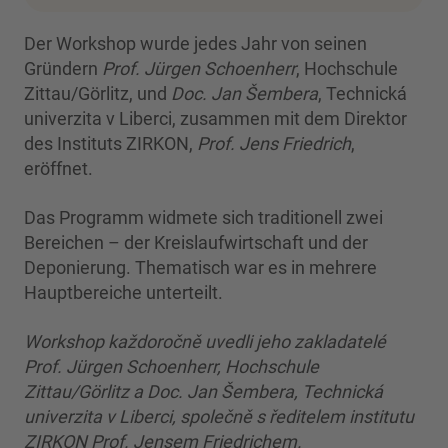
Der Workshop wurde jedes Jahr von seinen
Gründern
Prof. Jürgen Schoenherr
, Hochschule
Zittau/Görlitz, und
Doc. Jan Šembera
, Technická
univerzita v Liberci, zusammen mit dem Direktor
des Instituts ZIRKON,
Prof. Jens Friedrich
,
eröffnet.
Das Programm widmete sich traditionell zwei
Bereichen – der Kreislaufwirtschaft und der
Deponierung. Thematisch war es in mehrere
Hauptbereiche unterteilt.
Workshop každoročně uvedli jeho zakladatelé
Prof. Jürgen Schoenherr, Hochschule
Zittau/Görlitz a Doc. Jan Šembera, Technická
univerzita v Liberci, společně s ředitelem institutu
ZIRKON Prof. Jensem Friedrichem.