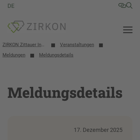
DE
ZIRKON Zittauer Institut für Verfahrensentwicklung, Kreislaufwirtschaft, Oberflächentechnik, Naturstoffforschung
Veranstaltungen
Meldungen
Meldungsdetails
Meldungsdetails
17. Dezember 2025