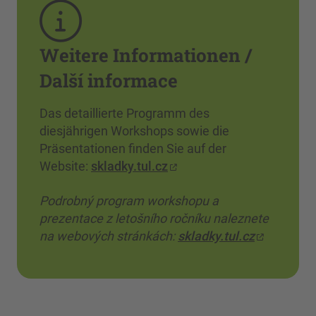
Weitere Informationen /
Další informace
Das detaillierte Programm des
diesjährigen Workshops sowie die
Präsentationen finden Sie auf der
Website:
skladky.tul.cz
Podrobný program workshopu a
prezentace z letošního ročníku naleznete
na webových stránkách:
skladky.tul.cz