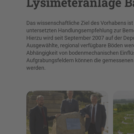
Lysimeteranlage B
Das wissenschaftliche Ziel des Vorhabens ist 
untersetzten Handlungsempfehlung zur Beme
Hierzu wird seit September 2007 auf der Dep
Ausgewählte, regional verfügbare Böden werd
Abhängigkeit von bodenmechanischen Einflü
Aufgrabungsfeldern können die gemessenen 
werden.