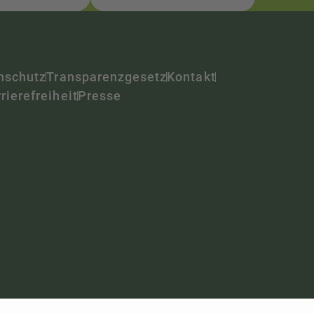
nschutz
Transparenzgesetz
Kontakt
rierefreiheit
Presse