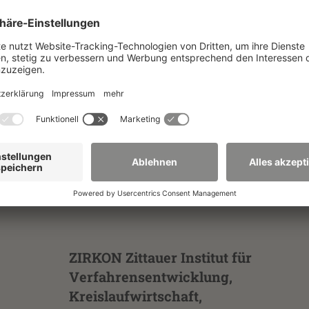
 AG am Institut
d Kontakt
ZIRKON Zittauer Institut für
Verfahrensentwicklung,
Kreislaufwirtschaft,