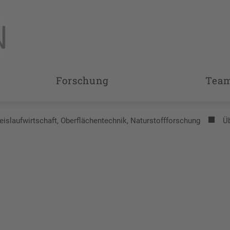
Forschung
Tea
reislaufwirtschaft, Oberflächentechnik, Naturstoffforschung
Ü