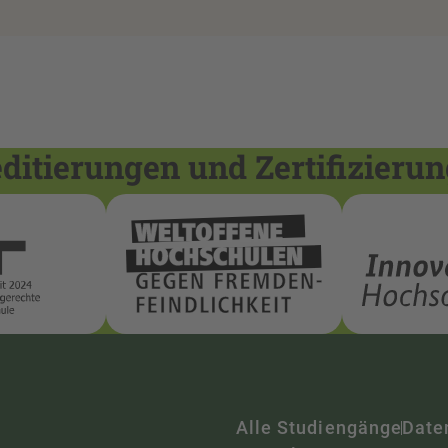
itierungen und Zertifizieru
Alle Studiengänge
Date