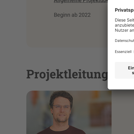
Allgemeine Projektübersicht
der
Beginn ab 2022
Projektleitung un