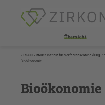
Übersicht
ZIRKON Zittauer Institut für Verfahrensentwicklung, K
Bioökonomie
Bioökonomie