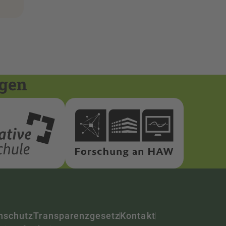
ngen
nschutz
Transparenzgesetz
Kontakt