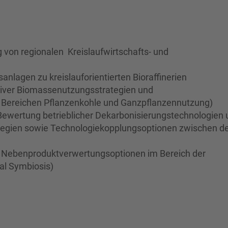
g von regionalen Kreislaufwirtschafts- und
nlagen zu kreislauforientierten Bioraffinerien
iver Biomassenutzungsstrategien und
n Bereichen Pflanzenkohle und Ganzpflanzennutzung)
 Bewertung betrieblicher Dekarbonisierungstechnologien 
egien sowie Technologiekopplungsoptionen zwischen 
Nebenproduktverwertungsoptionen im Bereich der
al Symbiosis)