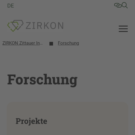
DE
ZIRKON Zittauer Institut für Verfahrensentwicklung, Kreislaufwirtschaft, Oberflächentechnik, Naturstoffforschung
Forschung
Forschung
Projekte