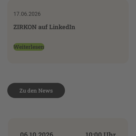
17.06.2026
ZIRKON auf LinkedIn
Weiterlesen
Zu den News
06.10.2026
10:00 Uhr