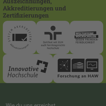
Auszeichnungen,
Akkreditierungen und
Zertifizierungen
Wie du uns erreichst