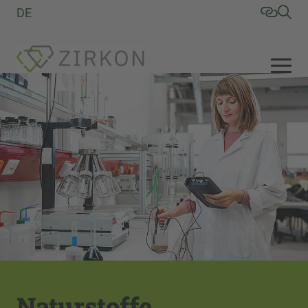
DE
Recycling und