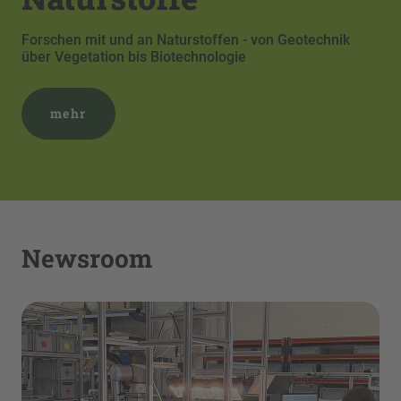
Kreisläufe
Zerkleinern, Sortieren, Mischen und Agglomerieren
mehr
Newsroom