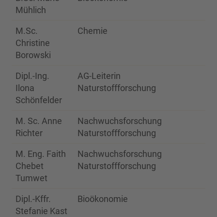
Mühlich
M.Sc.
Chemie
20
Christine
Borowski
Dipl.-Ing.
AG-Leiterin
20
Ilona
Naturstoffforschung
Schönfelder
M. Sc. Anne
Nachwuchsforschung
20
Richter
Naturstoffforschung
M. Eng. Faith
Nachwuchsforschung
20
Chebet
Naturstoffforschung
Tumwet
Dipl.-Kffr.
Bioökonomie
20
Stefanie Kast