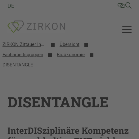
DE
ZIRKON Zittauer Institut für Verfahrensentwicklung, Kreislaufwirtschaft, Oberflächentechnik, Naturstoffforschung
Übersicht
Facharbeitsgruppen
Bioökonomie
DISENTANGLE
DISENTANGLE
InterDISziplinäre Kompetenz