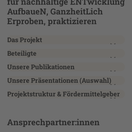
für nachhaltige ENTwicklung
AufbaueN, GanzheitLich
Erproben, praktizieren
Das Projekt
Beteiligte
Unsere Publikationen
Unsere Präsentationen (Auswahl)
Projektstruktur & Fördermittelgeber
Ansprechpartner:innen