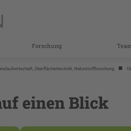
Forschung
Tea
reislaufwirtschaft, Oberflächentechnik, Naturstoffforschung
Ü
uf einen Blick