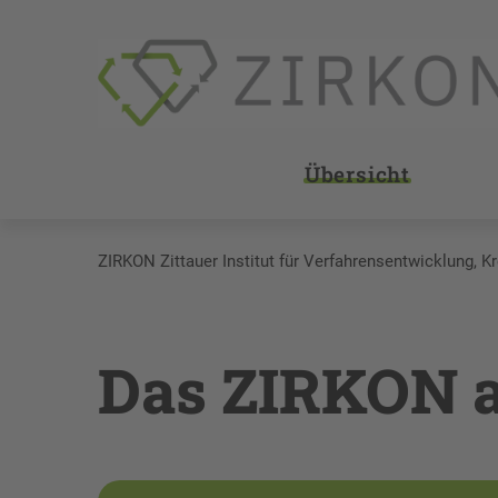
Übersicht
ZIRKON Zittauer Institut für Verfahrensentwicklung, K
Das ZIRKON a