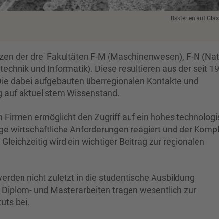
Bakterien auf Gla
zen der drei Fakultäten F-M (Maschinenwesen), F-N (Nat
echnik und Informatik). Diese resultieren aus der seit 1
 Die dabei aufgebauten überregionalen Kontakte und
g auf aktuellstem Wissenstand.
 Firmen ermöglicht den Zugriff auf ein hohes technolog
ige wirtschaftliche Anforderungen reagiert und der Kompl
leichzeitig wird ein wichtiger Beitrag zur regionalen
den nicht zuletzt in die studentische Ausbildung
, Diplom- und Masterarbeiten tragen wesentlich zur
uts bei.