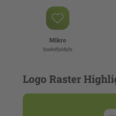
Mikro
fjsalkdfjsldkjfs
Logo Raster Highli