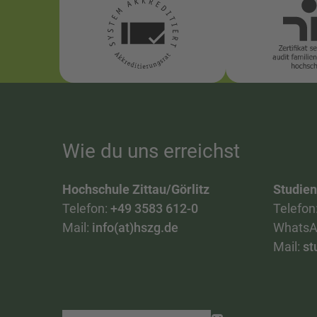
Wie du uns erreichst
Hochschule Zittau/Görlitz
Studie
Telefon:
+49 3583 612-0
Telefon
Mail:
info(at)hszg.de
WhatsA
Mail:
st