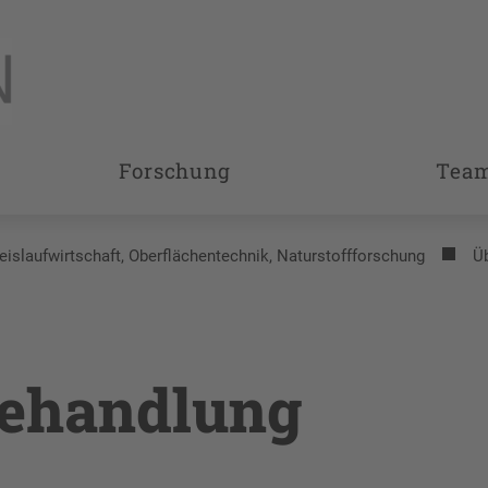
Forschung
Tea
reislaufwirtschaft, Oberflächentechnik, Naturstoffforschung
Ü
behandlung