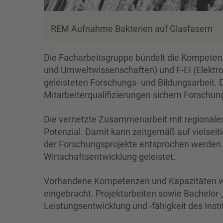
REM Aufnahme Bakterien auf Glasfasern
Die Facharbeitsgruppe bündelt die Kompeten
und Umweltwissenschaften) und F-EI (Elektrot
geleisteten Forschungs- und Bildungsarbeit.
Mitarbeiterqualifizierungen sichern Forschun
Die vernetzte Zusammenarbeit mit regionalen
Potenzial. Damit kann zeitgemäß auf vielseit
der Forschungsprojekte entsprochen werden. G
Wirtschaftsentwicklung geleistet.
Vorhandene Kompetenzen und Kapazitäten wer
eingebracht. Projektarbeiten sowie Bachelor-
Leistungsentwicklung und -fähigkeit des Instit