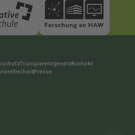
nschutz
Transparenzgesetz
Kontakt
rierefreiheit
Presse