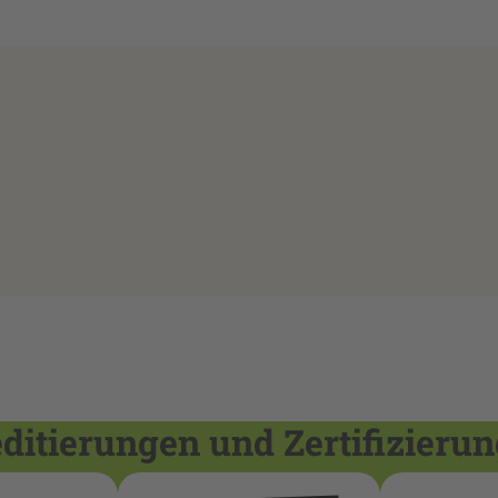
itierungen und Zertifizieru