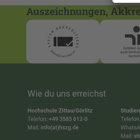
Auszeichnungen, Akkred
Wie du uns erreichst
Hochschule Zittau/Görlitz
Studie
Telefon:
+49 3583 612-0
Telefon
Mail:
info(at)hszg.de
WhatsA
Mail:
st