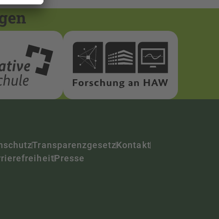
ngen
nschutz
Transparenzgesetz
Kontakt
rierefreiheit
Presse