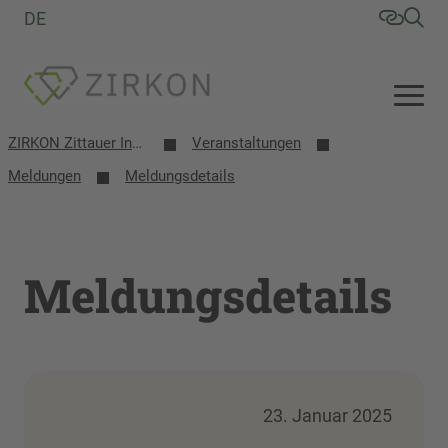
DE
ZIRKON Zittauer Institut für Verfahrensentwicklung, Kreislaufwirtschaft, Oberflächentechnik, Naturstoffforschung
Veranstaltungen
Meldungen
Meldungsdetails
Meldungsdetails
23. Januar 2025