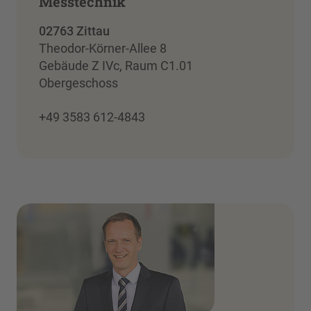
Messtechnik
02763 Zittau
Theodor-Körner-Allee 8
Gebäude Z IVc, Raum C1.01
Obergeschoss
+49 3583 612-4843