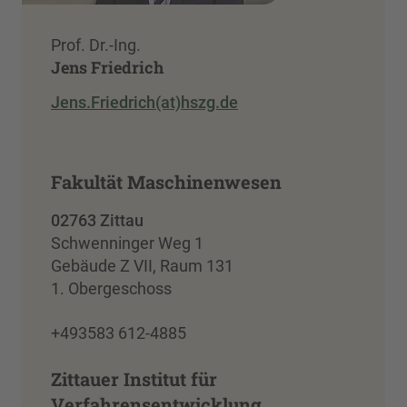
Prof. Dr.-Ing.
Jens Friedrich
Jens.Friedrich(at)hszg.de
Fakultät Maschinenwesen
02763 Zittau
Schwenninger Weg 1
Gebäude Z VII, Raum 131
1. Obergeschoss
+493583 612-4885
Zittauer Institut für
Verfahrensentwicklung,