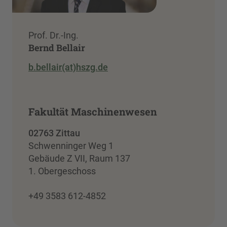
Prof. Dr.-Ing.
Bernd Bellair
b.bellair(at)hszg.de
Fakultät Maschinenwesen
02763 Zittau
Schwenninger Weg 1
Gebäude Z VII, Raum 137
1. Obergeschoss
+49 3583 612-4852