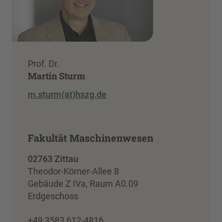
Prof. Dr.
Martin Sturm
m.sturm(at)hszg.de
Fakultät Maschinenwesen
02763 Zittau
Theodor-Körner-Allee 8
Gebäude Z IVa, Raum A0.09
Erdgeschoss
+49 3583 612-4816