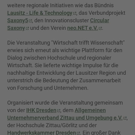
weitere regionale Initiativen wie das Bündnis
Lausitz - Life & Technology
, das Verbundprojekt
Saxony5
, den Innovationscluster
Circular
Saxony
und den Verein
neo.NET e.V.
.
Die Veranstaltung "Wirtschaft trifft Wissenschaft"
erwies sich erneut als wichtige Plattform für den
Dialog zwischen Hochschule und regionaler
Wirtschaft. Sie lieferte wichtige Impulse für die
nachhaltige Entwicklung der Lausitzer Region und
unterstrich die Bedeutung der Zusammenarbeit
von Forschung und Unternehmen.
Organisiert wurde die Veranstaltung gemeinsam
von der
IHK Dresden
, dem
Allgemeinen
Unternehmerverband Zittau und Umgebung e.V.
,
der Hochschule Zittau/Görlitz und der
Handwerkskammer Dresden
. Ein großer Dank