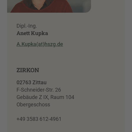
Dipl.-Ing.
Anett Kupka
A.Kupka(at)hszg.de
ZIRKON
02763 Zittau
F-Schneider-Str. 26
Gebäude Z IX, Raum 104
Obergeschoss
+49 3583 612-4961