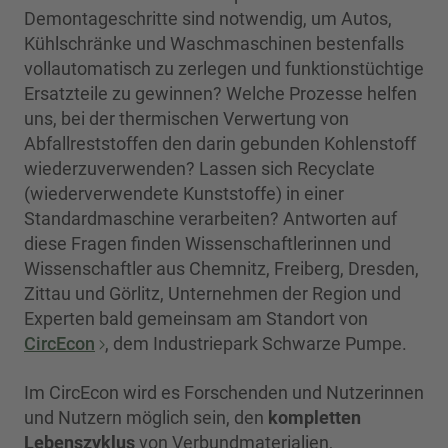
Demontageschritte sind notwendig, um Autos,
Kühlschränke und Waschmaschinen bestenfalls
vollautomatisch zu zerlegen und funktionstüchtige
Ersatzteile zu gewinnen? Welche Prozesse helfen
uns, bei der thermischen Verwertung von
Abfallreststoffen den darin gebunden Kohlenstoff
wiederzuverwenden? Lassen sich Recyclate
(wiederverwendete Kunststoffe) in einer
Standardmaschine verarbeiten? Antworten auf
diese Fragen finden Wissenschaftlerinnen und
Wissenschaftler aus Chemnitz, Freiberg, Dresden,
Zittau und Görlitz, Unternehmen der Region und
Experten bald gemeinsam am Standort von
CircEcon
, dem Industriepark Schwarze Pumpe.
Im CircEcon wird es Forschenden und Nutzerinnen
und Nutzern möglich sein, den
kompletten
Lebenszyklus
von Verbundmaterialien,