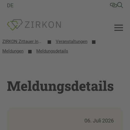
DE
ZIRKON Zittauer Institut für Verfahrensentwicklung, Kreislaufwirtschaft, Oberflächentechnik, Naturstoffforschung
Veranstaltungen
Meldungen
Meldungsdetails
Meldungsdetails
06. Juli 2026