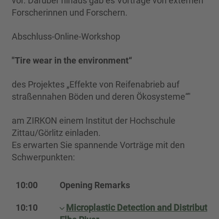
vor. Darüber hinaus gab es Vorträge von externen
Forscherinnen und Forschern.
Abschluss-Online-Workshop
"Tire wear in the environment“
des Projektes „Effekte von Reifenabrieb auf
straßennahen Böden und deren Ökosysteme“"
am ZIRKON einem Institut der Hochschule
Zittau/Görlitz einladen.
Es erwarten Sie spannende Vorträge mit den
Schwerpunkten:
10:00
Opening
Remarks
10:10
Microplastic Detection and Distributio