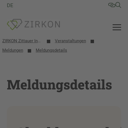
DE
ZIRKON Zittauer Institut für Verfahrensentwicklung, Kreislaufwirtschaft, Oberflächentechnik, Naturstoffforschung
Veranstaltungen
Meldungen
Meldungsdetails
Meldungsdetails