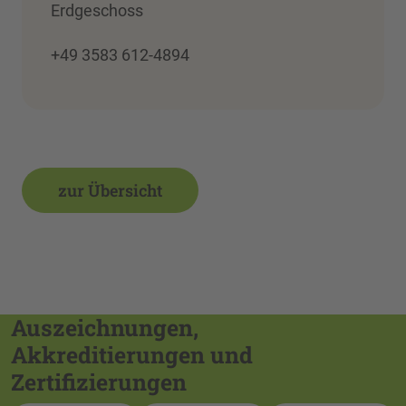
Erdgeschoss
+49 3583 612-4894
zur Übersicht
Auszeichnungen,
Akkreditierungen und
Zertifizierungen