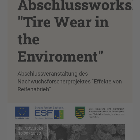
Abschlussworks
"Tire Wear in
the
Enviroment"
Abschlussveranstaltung des
Nachwuchsforscherprojektes "Effekte von
Reifenabrieb"