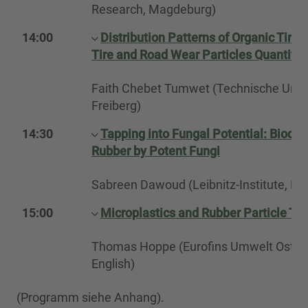
Research, Magdeburg)
14:00
Distribution Patterns of Organic Tire 
Tire and Road Wear Particles Quantific
Faith Chebet Tumwet (Technische Univ
Freiberg)
14:30
Tapping into Fungal Potential: Biodeg
Rubber by Potent Fungi
Sabreen Dawoud (Leibnitz-Institute, Ber
15:00
Microplastics and Rubber Particle Tes
Thomas Hoppe (Eurofins Umwelt Ost Gmb
English)
(Programm siehe Anhang).