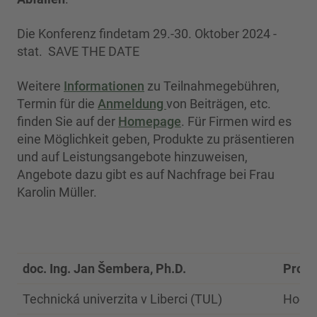
Die Konferenz findetam 29.-30. Oktober 2024 -
stat. SAVE THE DATE
Weitere
Informationen
zu Teilnahmegebühren,
Termin für die
Anmeldung
von Beiträgen, etc.
finden Sie auf der
Homepage
. Für Firmen wird es
eine Möglichkeit geben, Produkte zu präsentieren
und auf Leistungsangebote hinzuweisen,
Angebote dazu gibt es auf Nachfrage bei Frau
Karolin Müller.
doc. Ing. Jan Šembera, Ph.D.
Prof. 
Technická univerzita v Liberci (TUL)
Hochs