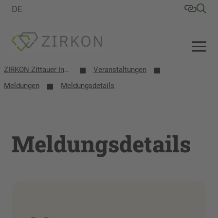
DE
ZIRKON Zittauer Institut für Verfahrensentwicklung, Kreislaufwirtschaft, Oberflächentechnik, Naturstoffforschung
Veranstaltungen
Meldungen
Meldungsdetails
Meldungsdetails