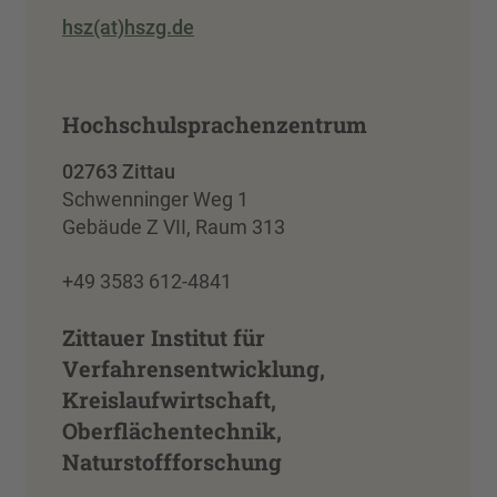
hsz(at)hszg.de
Hochschulsprachenzentrum
02763 Zittau
Schwenninger Weg 1
Gebäude Z VII, Raum 313
+49 3583 612-4841
Zittauer Institut für
Verfahrensentwicklung,
Kreislaufwirtschaft,
Oberflächentechnik,
Naturstoffforschung