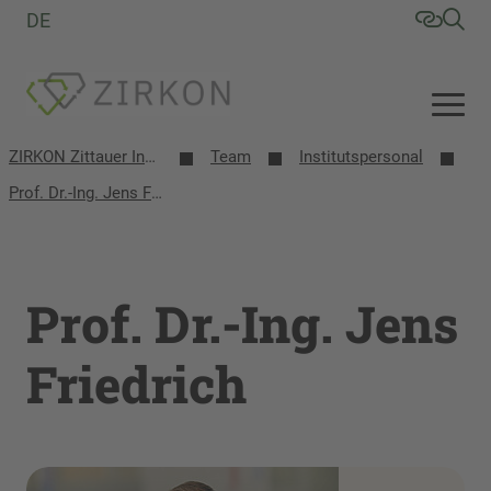
DE
ZIRKON Zittauer Institut für Verfahrensentwicklung, Kreislaufwirtschaft, Oberflächentechnik, Naturstoffforschung
Team
Institutspersonal
Prof. Dr.-Ing. Jens Friedrich
Prof. Dr.-Ing. Jens
Friedrich