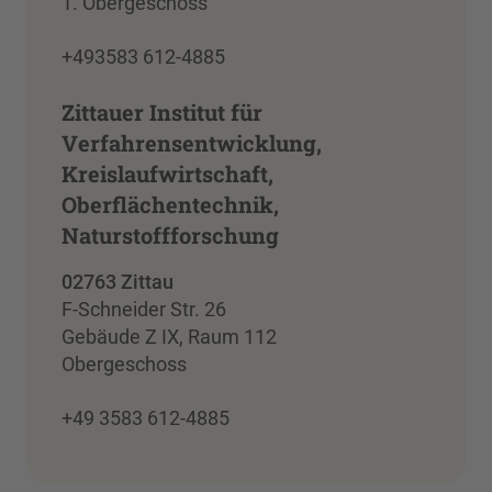
1. Obergeschoss
+493583 612-4885
Zittauer Institut für
Verfahrensentwicklung,
Kreislaufwirtschaft,
Oberflächentechnik,
Naturstoffforschung
02763 Zittau
F-Schneider Str. 26
Gebäude Z IX, Raum 112
Obergeschoss
+49 3583 612-4885