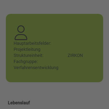
Hauptarbeitsfelder:
Projektleitung
Struktureinheit: ZIRKON
Fachgruppe:
Verfahrensentwicklung
Lebenslauf