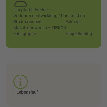
Hauptarbeitsfelder:
Verfahrensentwicklung / Konstruktion
Struktureinheit: Fakultät
Maschinenwesen + ZIRKON
Fachgruppe: Projektleitung
Lebenslauf