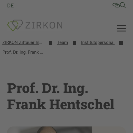
DE
ZIRKON Zittauer Institut für Verfahrensentwicklung, Kreislaufwirtschaft, Oberflächentechnik, Naturstoffforschung
Team
Institutspersonal
Prof. Dr. Ing. Frank Hentschel
Prof. Dr. Ing.
Frank Hentschel