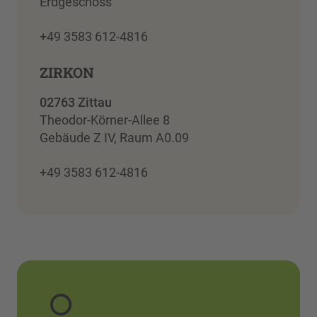
Erdgeschoss
+49 3583 612-4816
ZIRKON
02763 Zittau
Theodor-Körner-Allee 8
Gebäude Z IV, Raum A0.09
+49 3583 612-4816