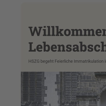
Willkommen
Lebensabsch
HSZG begeht Feierliche Immatrikulation in