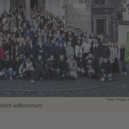
Foto: Philipp 
rzlich willkommen!