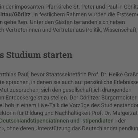
 der imposanten Pfarrkirche St. Peter und Paul in Görlit
ittau/Görlitz
. In festlichem Rahmen wurden die Erstsem
n geheißen. Unter den Gästen befanden sich neben
Vertreterinnen und Vertreter aus Politik, Wissenschaft,
s Studium starten
atthias Paul, bevor Staatssekretärin Prof. Dr. Heike Gra
 sprachen, in denen sie auch auf persönliche Erlebniss
Mut zusprachen, sich den gesellschaftlich drängenden
 Entdeckergeist zu stellen. Der Görlitzer Bürgermeister 
l hob in einem Live-Talk die Vorzüge des Studienstando
ektorin für Bildung und Nachhaltigkeit Prof. Dr. Małgorza
Deutschlandstipendiatinnen und -stipendiaten
der
r
, ohne deren Unterstützung das Deutschlandstipendiu