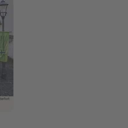
Herfort