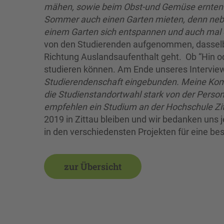
mähen, sowie beim Obst-und Gemüse ernten g
Sommer auch einen Garten mieten, denn neb
einem Garten sich entspannen und auch mal e
von den Studierenden aufgenommen, dasselb
Richtung Auslandsaufenthalt geht. Ob “Hin o
studieren können. Am Ende unseres Interviews
Studierendenschaft eingebunden. Meine Komm
die Studienstandortwahl stark von der Person
empfehlen ein Studium an der Hochschule Zi
2019 in Zittau bleiben und wir bedanken uns 
in den verschiedensten Projekten für eine be
zur Übersicht