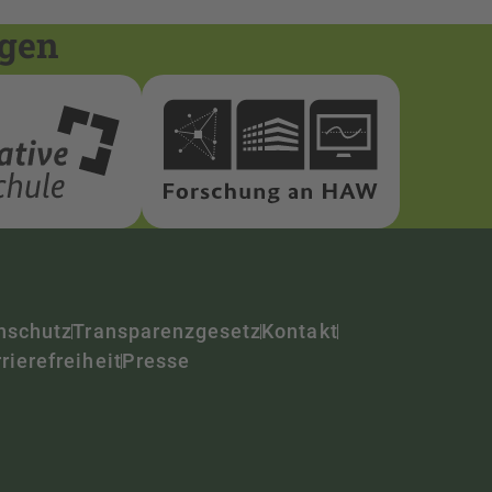
ngen
nschutz
Transparenzgesetz
Kontakt
rierefreiheit
Presse