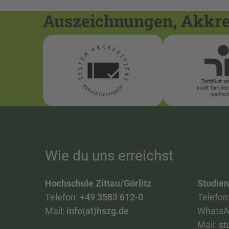
Auszeichnungen, Akkred
Wie du uns erreichst
Hochschule Zittau/Görlitz
Studie
Telefon:
+49 3583 612-0
Telefon
Mail:
info(at)hszg.de
WhatsA
Mail:
st