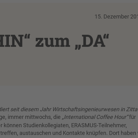
15. Dezember 20
IN“ zum „DA“
iert seit diesem Jahr Wirtschaftsingenieurwesen in Zitt
Tage, immer mittwochs, die
„International Coffee Hour“
für
ier können Studienkollegiaten, ERASMUS-Teilnehmer,
treffen, austauschen und Kontakte knüpfen. Dort haben 