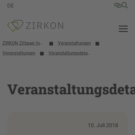
DE
ZIRKON Zittauer Institut für Verfahrensentwicklung, Kreislaufwirtschaft, Oberflächentechnik, Naturstoffforschung
Veranstaltungen
Veranstaltungen
Veranstaltungsdetails
Veranstaltungsdeta
10. Juli 2018