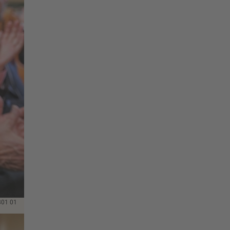
801 01