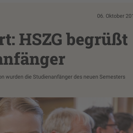
06. Oktober 20
rt: HSZG begrüßt
anfänger
ion wurden die Studienanfänger des neuen Semesters