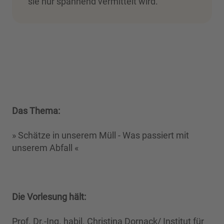
sie nur spannend vermittelt wird.
Das Thema:
» Schätze in unserem Müll - Was passiert mit
unserem Abfall «
Die Vorlesung hält:
Prof. Dr.-Ing. habil. Christina Dornack/ Institut für