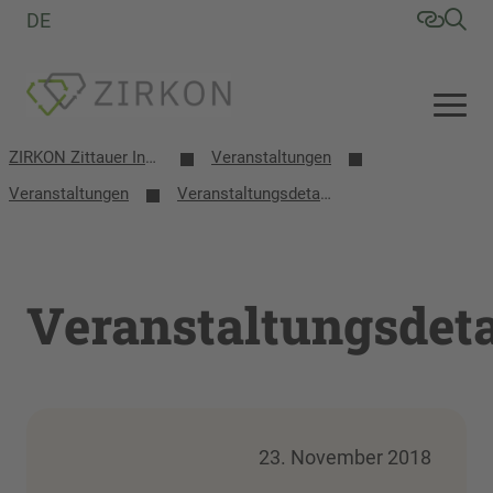
DE
ZIRKON Zittauer Institut für Verfahrensentwicklung, Kreislaufwirtschaft, Oberflächentechnik, Naturstoffforschung
Veranstaltungen
Veranstaltungen
Veranstaltungsdetails
Veranstaltungsdeta
23. November 2018