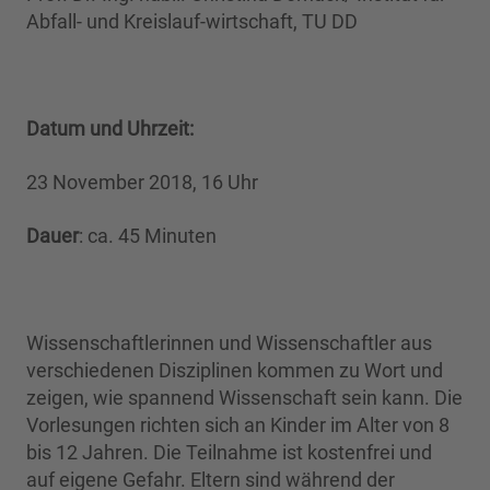
Abfall- und Kreislauf-wirtschaft, TU DD
Datum und Uhrzeit:
23 November 2018, 16 Uhr
Dauer
: ca. 45 Minuten
Wissenschaftlerinnen und Wissenschaftler aus
verschiedenen Disziplinen kommen zu Wort und
zeigen, wie spannend Wissenschaft sein kann. Die
Vorlesungen richten sich an Kinder im Alter von 8
bis 12 Jahren. Die Teilnahme ist kostenfrei und
auf eigene Gefahr. Eltern sind während der