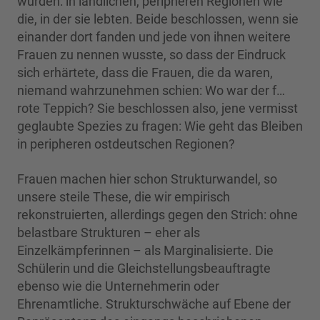
wurden: in ländlichen, peripheren Regionen wie
die, in der sie lebten. Beide beschlossen, wenn sie
einander dort fanden und jede von ihnen weitere
Frauen zu nennen wusste, so dass der Eindruck
sich erhärtete, dass die Frauen, die da waren,
niemand wahrzunehmen schien: Wo war der f…
rote Teppich? Sie beschlossen also, jene vermisst
geglaubte Spezies zu fragen: Wie geht das Bleiben
in peripheren ostdeutschen Regionen?
Frauen machen hier schon Strukturwandel, so
unsere steile These, die wir empirisch
rekonstruierten, allerdings gegen den Strich: ohne
belastbare Strukturen – eher als
Einzelkämpferinnen – als Marginalisierte. Die
Schülerin und die Gleichstellungsbeauftragte
ebenso wie die Unternehmerin oder
Ehrenamtliche. Strukturschwäche auf Ebene der