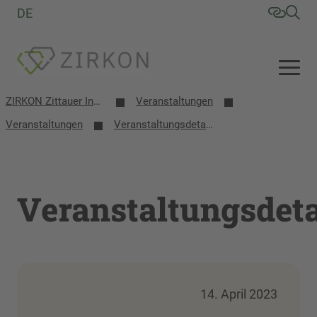
DE
ZIRKON Zittauer Institut für Verfahrensentwicklung, Kreislaufwirtschaft, Oberflächentechnik, Naturstoffforschung
Veranstaltungen
Veranstaltungen
Veranstaltungsdetails
Veranstaltungsdeta
14. April 2023