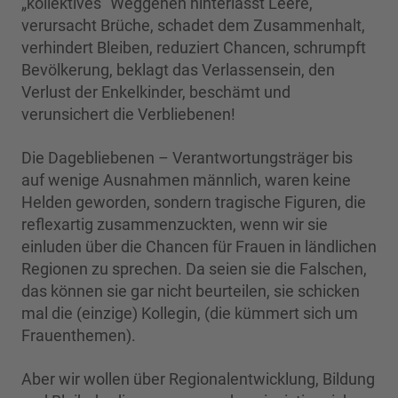
„kollektives“ Weggehen hinterlässt Leere,
verursacht Brüche, schadet dem Zusammenhalt,
verhindert Bleiben, reduziert Chancen, schrumpft
Bevölkerung, beklagt das Verlassensein, den
Verlust der Enkelkinder, beschämt und
verunsichert die Verbliebenen!
Die Dagebliebenen – Verantwortungsträger bis
auf wenige Ausnahmen männlich, waren keine
Helden geworden, sondern tragische Figuren, die
reflexartig zusammenzuckten, wenn wir sie
einluden über die Chancen für Frauen in ländlichen
Regionen zu sprechen. Da seien sie die Falschen,
das können sie gar nicht beurteilen, sie schicken
mal die (einzige) Kollegin, (die kümmert sich um
Frauenthemen).
Aber wir wollen über Regionalentwicklung, Bildung