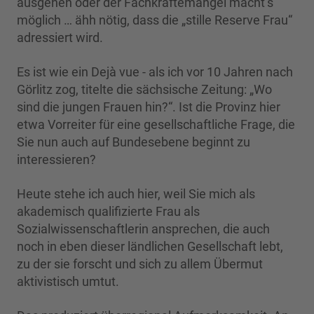
ausgehen oder der Fachkräftemangel macht‘s
möglich … ähh nötig, dass die „stille Reserve Frau“
adressiert wird.
Es ist wie ein Dejà vue - als ich vor 10 Jahren nach
Görlitz zog, titelte die sächsische Zeitung: „Wo
sind die jungen Frauen hin?“. Ist die Provinz hier
etwa Vorreiter für eine gesellschaftliche Frage, die
Sie nun auch auf Bundesebene beginnt zu
interessieren?
Heute stehe ich auch hier, weil Sie mich als
akademisch qualifizierte Frau als
Sozialwissenschaftlerin ansprechen, die auch
noch in eben dieser ländlichen Gesellschaft lebt,
zu der sie forscht und sich zu allem Übermut
aktivistisch umtut.