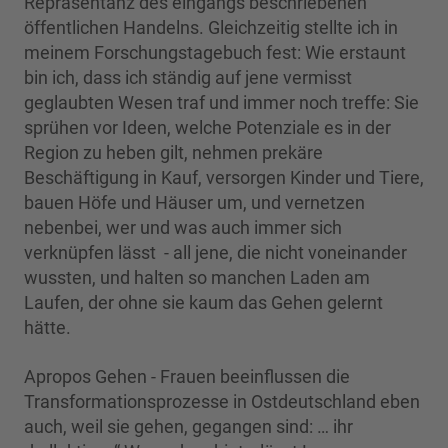
Repräsentanz des eingangs beschriebenen
öffentlichen Handelns. Gleichzeitig stellte ich in
meinem Forschungstagebuch fest: Wie erstaunt
bin ich, dass ich ständig auf jene vermisst
geglaubten Wesen traf und immer noch treffe: Sie
sprühen vor Ideen, welche Potenziale es in der
Region zu heben gilt, nehmen prekäre
Beschäftigung in Kauf, versorgen Kinder und Tiere,
bauen Höfe und Häuser um, und vernetzen
nebenbei, wer und was auch immer sich
verknüpfen lässt - all jene, die nicht voneinander
wussten, und halten so manchen Laden am
Laufen, der ohne sie kaum das Gehen gelernt
hätte.
Apropos Gehen - Frauen beeinflussen die
Transformationsprozesse in Ostdeutschland eben
auch, weil sie gehen, gegangen sind: … ihr