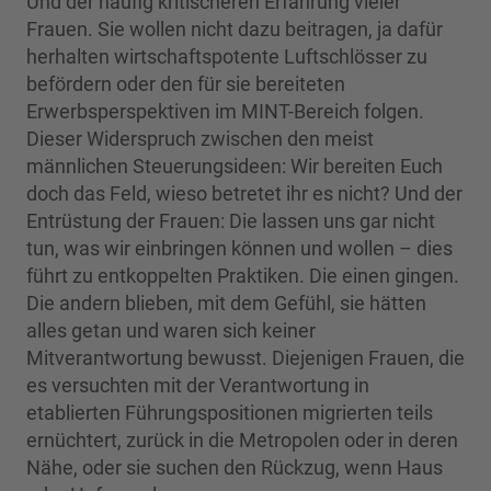
Und der häufig kritischeren Erfahrung vieler
Frauen. Sie wollen nicht dazu beitragen, ja dafür
herhalten wirtschaftspotente Luftschlösser zu
befördern oder den für sie bereiteten
Erwerbsperspektiven im MINT-Bereich folgen.
Dieser Widerspruch zwischen den meist
männlichen Steuerungsideen: Wir bereiten Euch
doch das Feld, wieso betretet ihr es nicht? Und der
Entrüstung der Frauen: Die lassen uns gar nicht
tun, was wir einbringen können und wollen – dies
führt zu entkoppelten Praktiken. Die einen gingen.
Die andern blieben, mit dem Gefühl, sie hätten
alles getan und waren sich keiner
Mitverantwortung bewusst. Diejenigen Frauen, die
es versuchten mit der Verantwortung in
etablierten Führungspositionen migrierten teils
ernüchtert, zurück in die Metropolen oder in deren
Nähe, oder sie suchen den Rückzug, wenn Haus