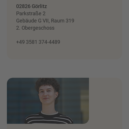
02826 Görlitz
Parkstraße 2
Gebäude G VII, Raum 319
2. Obergeschoss
+49 3581 374-4489