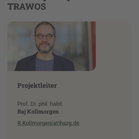
TRAWOS
Projektleiter
Prof. Dr. phil. habil.
Raj Kollmorgen
R.Kollmorgen(at)hszg.de