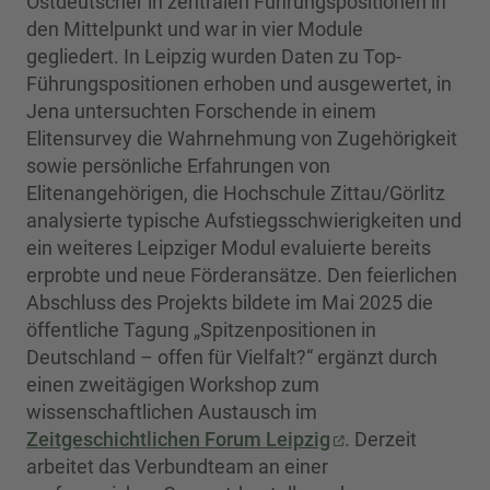
Ostdeutscher in zentralen Führungspositionen in
den Mittelpunkt und war in vier Module
gegliedert. In Leipzig wurden Daten zu Top-
Führungspositionen erhoben und ausgewertet, in
Jena untersuchten Forschende in einem
Elitensurvey die Wahrnehmung von Zugehörigkeit
sowie persönliche Erfahrungen von
Elitenangehörigen, die Hochschule Zittau/Görlitz
analysierte typische Aufstiegsschwierigkeiten und
ein weiteres Leipziger Modul evaluierte bereits
erprobte und neue Förderansätze. Den feierlichen
Abschluss des Projekts bildete im Mai 2025 die
öffentliche Tagung „Spitzenpositionen in
Deutschland – offen für Vielfalt?“ ergänzt durch
einen zweitägigen Workshop zum
wissenschaftlichen Austausch im
Zeitgeschichtlichen Forum Leipzig
. Derzeit
arbeitet das Verbundteam an einer