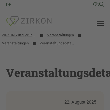
DE
ZIRKON Zittauer Institut für Verfahrensentwicklung, Kreislaufwirtschaft, Oberflächentechnik, Naturstoffforschung
Veranstaltungen
Veranstaltungen
Veranstaltungsdetails
Veranstaltungsdeta
22. August 2025