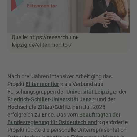
Quelle: https://research.uni-
leipzig.de/elitenmonitor/
Nach drei Jahren intensiver Arbeit ging das
Projekt
Elitenmonitor
als Verbund aus
Forschungsgruppen der
Universität Leipzig
, der
Friedrich-Schiller-Universität Jena
und der
Hochschule Zittau/Görlitz
im Juli 2025
erfolgreich zu Ende. Das vom
Beauftragten der
Bundesregierung für Ostdeutschland
geförderte
Projekt rückte die personelle Unterrepräsentation