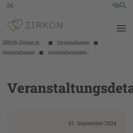
DE
ZIRKON Zittauer Institut für Verfahrensentwicklung, Kreislaufwirtschaft, Oberflächentechnik, Naturstoffforschung
Veranstaltungen
Veranstaltungen
Veranstaltungsdetails
Veranstaltungsdeta
01. September 2024