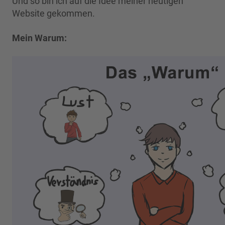
Und so bin ich auf die Idee meiner heutigen
Website gekommen.
Mein Warum: