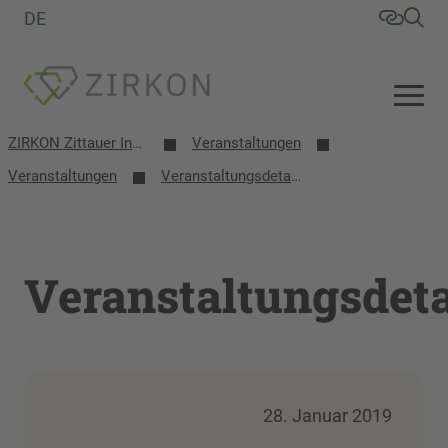
DE
ZIRKON Zittauer Institut für Verfahrensentwicklung, Kreislaufwirtschaft, Oberflächentechnik, Naturstoffforschung
Veranstaltungen
Veranstaltungen
Veranstaltungsdetails
Veranstaltungsdeta
28. Januar 2019