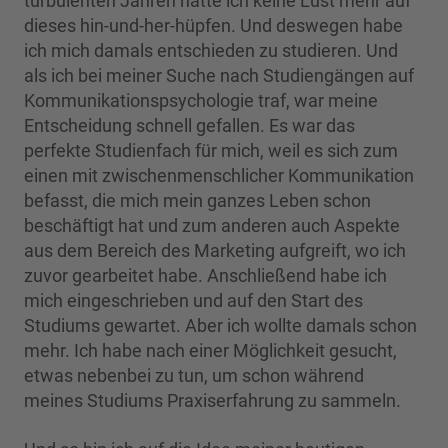
turbulenten Jahren hatte ich keine Lust mehr auf
dieses hin-und-her-hüpfen. Und deswegen habe
ich mich damals entschieden zu studieren. Und
als ich bei meiner Suche nach Studiengängen auf
Kommunikationspsychologie traf, war meine
Entscheidung schnell gefallen. Es war das
perfekte Studienfach für mich, weil es sich zum
einen mit zwischenmenschlicher Kommunikation
befasst, die mich mein ganzes Leben schon
beschäftigt hat und zum anderen auch Aspekte
aus dem Bereich des Marketing aufgreift, wo ich
zuvor gearbeitet habe. Anschließend habe ich
mich eingeschrieben und auf den Start des
Studiums gewartet. Aber ich wollte damals schon
mehr. Ich habe nach einer Möglichkeit gesucht,
etwas nebenbei zu tun, um schon während
meines Studiums Praxiserfahrung zu sammeln.