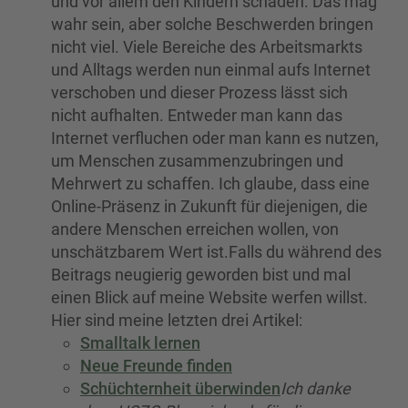
und vor allem den Kindern schaden. Das mag
wahr sein, aber solche Beschwerden bringen
nicht viel. Viele Bereiche des Arbeitsmarkts
und Alltags werden nun einmal aufs Internet
verschoben und dieser Prozess lässt sich
nicht aufhalten. Entweder man kann das
Internet verfluchen oder man kann es nutzen,
um Menschen zusammenzubringen und
Mehrwert zu schaffen. Ich glaube, dass eine
Online-Präsenz in Zukunft für diejenigen, die
andere Menschen erreichen wollen, von
unschätzbarem Wert ist.Falls du während des
Beitrags neugierig geworden bist und mal
einen Blick auf meine Website werfen willst.
Hier sind meine letzten drei Artikel:
Smalltalk lernen
Neue Freunde finden
Schüchternheit überwinden
Ich danke