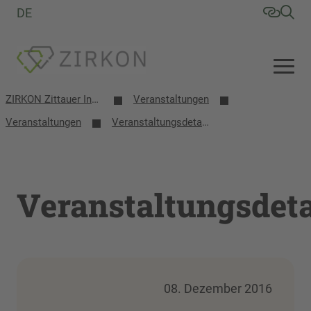
DE
ZIRKON Zittauer Institut für Verfahrensentwicklung, Kreislaufwirtschaft, Oberflächentechnik, Naturstoffforschung
Veranstaltungen
Veranstaltungen
Veranstaltungsdetails
Veranstaltungsdeta
08. Dezember 2016