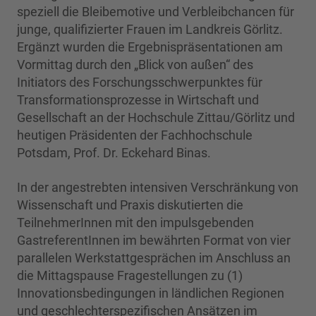
speziell die Bleibemotive und Verbleibchancen für
junge, qualifizierter Frauen im Landkreis Görlitz.
Ergänzt wurden die Ergebnispräsentationen am
Vormittag durch den „Blick von außen“ des
Initiators des Forschungsschwerpunktes für
Transformationsprozesse in Wirtschaft und
Gesellschaft an der Hochschule Zittau/Görlitz und
heutigen Präsidenten der Fachhochschule
Potsdam, Prof. Dr. Eckehard Binas.
In der angestrebten intensiven Verschränkung von
Wissenschaft und Praxis diskutierten die
TeilnehmerInnen mit den impulsgebenden
GastreferentInnen im bewährten Format von vier
parallelen Werkstattgesprächen im Anschluss an
die Mittagspause Fragestellungen zu (1)
Innovationsbedingungen in ländlichen Regionen
und geschlechterspezifischen Ansätzen im