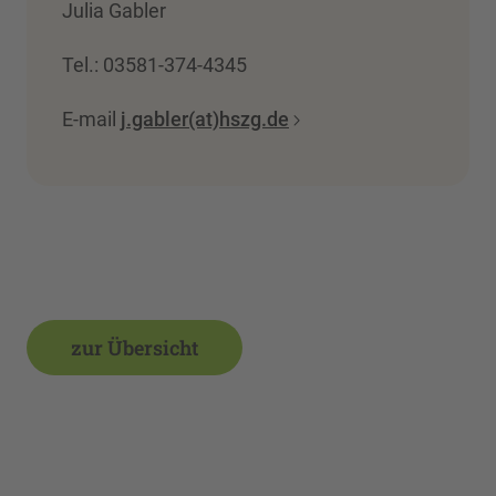
Julia Gabler
Tel.: 03581-374-4345
E-mail
j.gabler(at)hszg.de
zur Übersicht