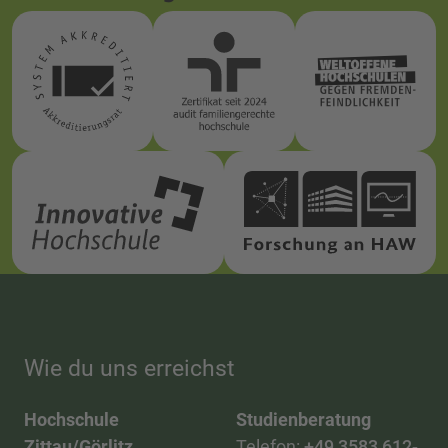
Wie du uns erreichst
Hochschule
Studienberatung
Zittau/Görlitz
Telefon:
+49 3583 612-