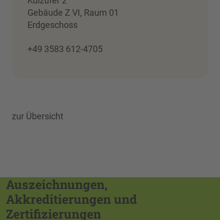
Külzufer 2
Gebäude Z VI, Raum 01
Erdgeschoss
+49 3583 612-4705
zur Übersicht
Auszeichnungen,
Akkreditierungen und
Zertifizierungen