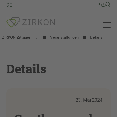
DE
ZIRKON Zittauer Institut für Verfahrensentwicklung, Kreislaufwirtschaft, Oberflächentechnik, Naturstoffforschung
Veranstaltungen
Details
Details
23. Mai 2024