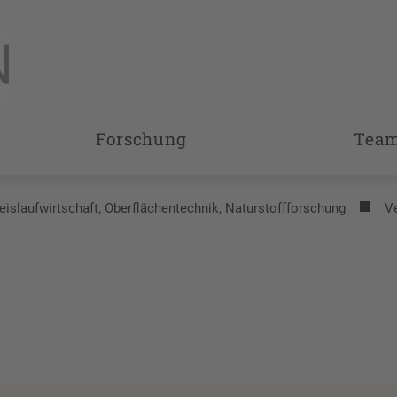
Forschung
Tea
reislaufwirtschaft, Oberflächentechnik, Naturstoffforschung
V