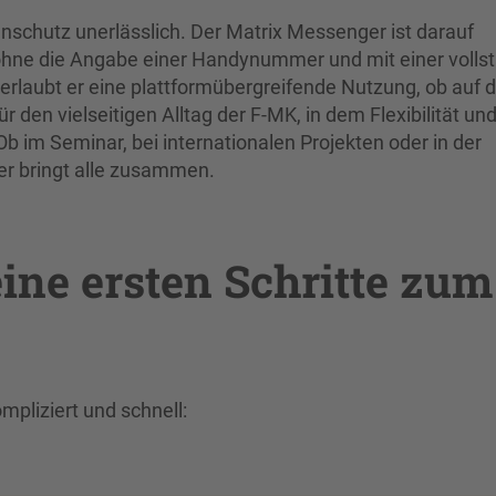
tenschutz unerlässlich. Der Matrix Messenger ist darauf
ohne die Angabe einer Handynummer und mit einer volls
erlaubt er eine plattformübergreifende Nutzung, ob auf
r den vielseitigen Alltag der F-MK, in dem Flexibilität un
Ob im Seminar, bei internationalen Projekten oder in der
er bringt alle zusammen.
eine ersten Schritte zum
mpliziert und schnell: