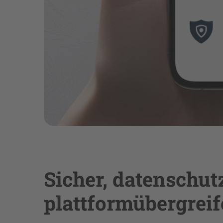
Sicher, datenschu
plattformübergrei