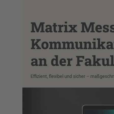
Matrix Mess
Kommunikat
an der Faku
Effizient, flexibel und sicher – maßgeschn