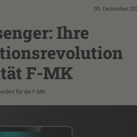
09. Dezember 20
enger: Ihre
ionsrevolution
ltät F-MK
eidert für die F-MK.