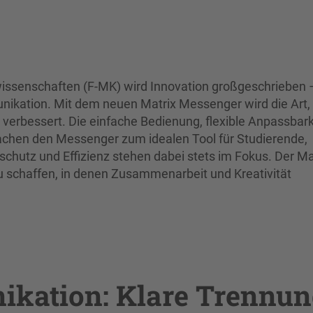
wissenschaften (F-MK) wird Innovation großgeschrieben 
unikation. Mit dem neuen Matrix Messenger wird die Art,
verbessert. Die einfache Bedienung, flexible Anpassbark
achen den Messenger zum idealen Tool für Studierende,
chutz und Effizienz stehen dabei stets im Fokus. Der Ma
u schaffen, in denen Zusammenarbeit und Kreativität
ikation: Klare Trennu