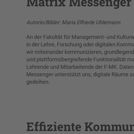
Matrix Messenger
Autorin/Bilder: Maria Elfriede Uhlemann
An der Fakultät für Management- und Kultur
in der Lehre, Forschung oder digitalen Komm
wir miteinander kommunizieren, grundlegend 
und plattformübergreifende Funktionalität m
Lehrende und Mitarbeitende der F-MK. Datens
Messenger unterstützt uns, digitale Räume z
gedeihen.
Effiziente Kommun