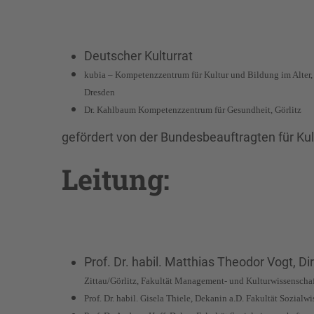
Deutscher Kulturrat
kubia – Kompetenzzentrum für Kultur und Bildung im Alter
Dresden
Dr. Kahlbaum Kompetenzzentrum für Gesundheit, Görlitz
gefördert von der Bundesbeauftragten für Ku
Leitung:
Prof. Dr. habil. Matthias Theodor Vogt, Dir
Zittau/Görlitz, Fakultät Management- und Kulturwissenscha
Prof. Dr. habil. Gisela Thiele, Dekanin a.D. Fakultät Sozialw