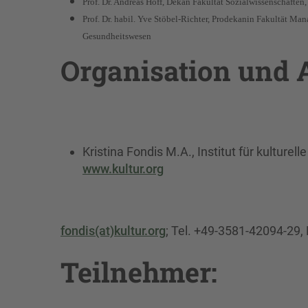
Prof. Dr. Andreas Hoff, Dekan Fakultät Sozialwissenschaften
Prof. Dr. habil. Yve Stöbel-Richter, Prodekanin Fakultät M
Gesundheitswesen
Organisation und
Kristina Fondis M.A., Institut für kulturel
www.kultur.org
fondis(at)kultur.org
; Tel. +49-3581-42094-29
Teilnehmer: