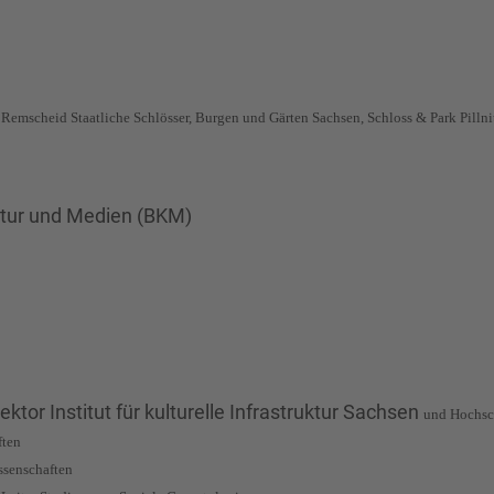
, Remscheid
Staatliche Schlösser, Burgen und Gärten Sachsen, Schloss & Park Pillni
ltur und Medien (BKM)
ektor Institut für kulturelle Infrastruktur Sachsen
und Hochsc
ften
issenschaften