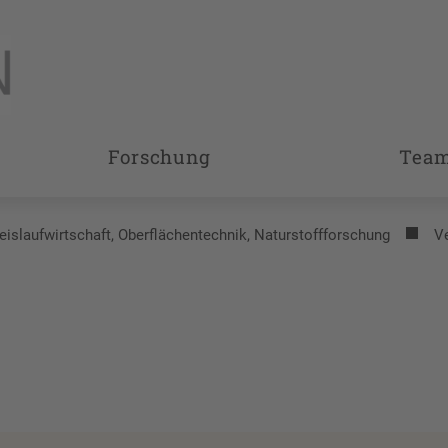
Forschung
Tea
reislaufwirtschaft, Oberflächentechnik, Naturstoffforschung
V