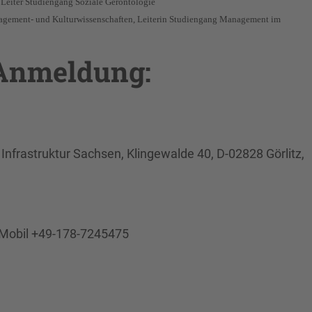
, Leiter Studiengang Soziale Gerontologie
anagement- und Kulturwissenschaften,
Leiterin Studiengang Management im
 Anmeldung:
le Infrastruktur Sachsen, Klingewalde 40, D-02828 Görlitz,
, Mobil +49-178-7245475