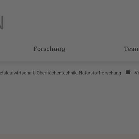
Forschung
Tea
reislaufwirtschaft, Oberflächentechnik, Naturstoffforschung
V