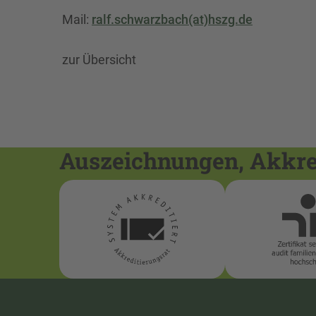
Mail:
ralf.schwarzbach(at)hszg.de
zur Übersicht
Auszeichnungen, Akkred