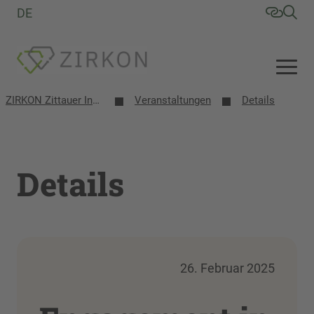
DE
ZIRKON Zittauer Institut für Verfahrensentwicklung, Kreislaufwirtschaft, Oberflächentechnik, Naturstoffforschung
Veranstaltungen
Details
Details
26. Februar 2025