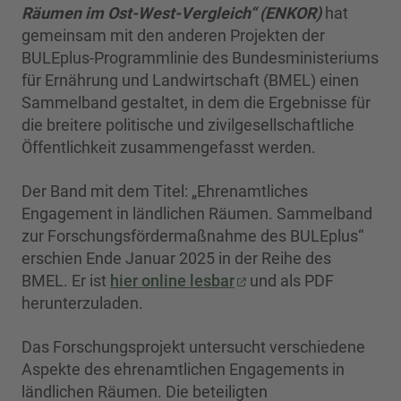
Räumen im Ost-West-Vergleich“ (ENKOR)
hat
gemeinsam mit den anderen Projekten der
BULEplus-Programmlinie des Bundesministeriums
für Ernährung und Landwirtschaft (BMEL) einen
Sammelband gestaltet, in dem die Ergebnisse für
die breitere politische und zivilgesellschaftliche
Öffentlichkeit zusammengefasst werden.
Der Band mit dem Titel: „Ehrenamtliches
Engagement in ländlichen Räumen. Sammelband
zur Forschungsfördermaßnahme des BULEplus“
erschien Ende Januar 2025 in der Reihe des
BMEL. Er ist
hier online lesbar
und als PDF
herunterzuladen.
Das Forschungsprojekt untersucht verschiedene
Aspekte des ehrenamtlichen Engagements in
ländlichen Räumen. Die beteiligten