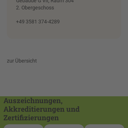
Gebäude G VII, Raum 304
2. Obergeschoss
+49 3581 374-4289
zur Übersicht
Auszeichnungen,
Akkreditierungen und
Zertifizierungen