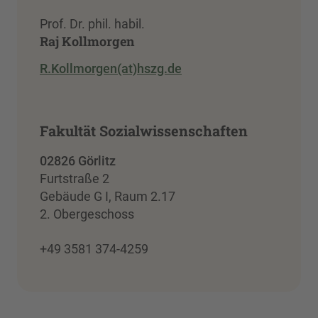
Prof. Dr. phil. habil.
Raj Kollmorgen
R.Kollmorgen(at)hszg.de
Fakultät Sozialwissenschaften
02826 Görlitz
Furtstraße 2
Gebäude G I, Raum 2.17
2. Obergeschoss
+49 3581 374-4259